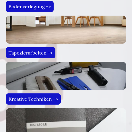
Bodenverlegung ->
Tapezierarbeiten ->
Kreative Techniken ->