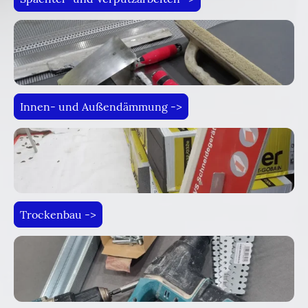
Innen- und Außendämmung ->
Trockenbau ->