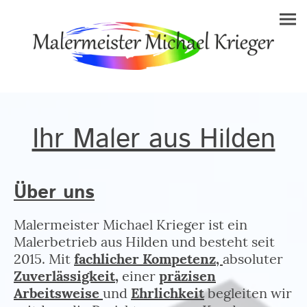
Ihr Maler aus Hilden
Über uns
Malermeister Michael Krieger ist ein
Malerbetrieb aus Hilden und besteht seit
2015. Mit
fachlicher Kompetenz,
absoluter
Zuverlässigkeit,
einer
präzisen
Arbeitsweise
und
Ehrlichkeit
begleiten wir