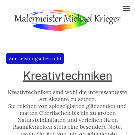
Zur Leistungsübersicht
Kreativtechniken
Kreativtechniken sind wohl die interessanteste
Art Akzente zu setzen.
Sie reichen von spiegelglatten glänzenden und
matten Oberflächen bis hin zu groben
Natursteinimitaten und verleihen Ihren
Räumlichkeiten stets eine besondere Note.
Lassen Sie sich von mir verschiedenste